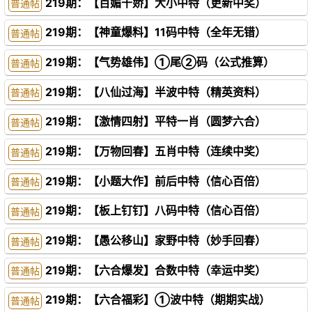
219期：【百媚千娇】大小中特（更新中奖）
普通帖
219期：【神童爆料】11码中特（全年无错）
普通帖
219期：【气势雄伟】①尾②码（公式推算）
普通帖
219期：【八仙过海】半波中特（精英资料）
普通帖
219期：【激情四射】平特一肖（圆梦六合）
普通帖
219期：【万物回春】五肖中特（连续中奖）
普通帖
219期：【小题大作】前后中特（信心百倍）
普通帖
219期：【板上钉钉】八码中特（信心百倍）
普通帖
219期：【愚公移山】家野中特（妙手回春）
普通帖
219期：【六合爆发】合数中特（幸运中奖）
普通帖
219期：【六合福彩】①波中特（期期实战）
普通帖