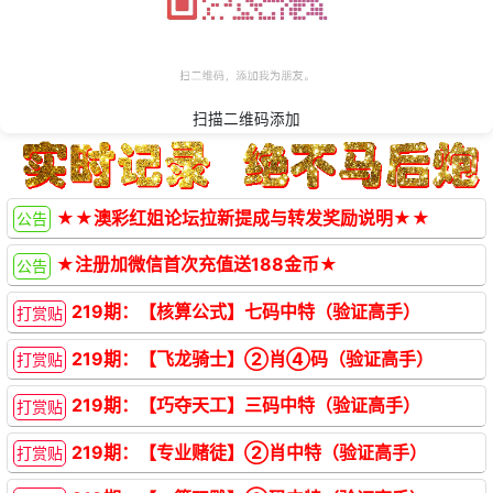
扫描二维码添加
★★澳彩红姐论坛拉新提成与转发奖励说明★★
公告
★注册加微信首次充值送188金币★
公告
219期：【核算公式】七码中特（验证高手）
打赏贴
219期：【飞龙骑士】②肖④码（验证高手）
打赏贴
219期：【巧夺天工】三码中特（验证高手）
打赏贴
219期：【专业赌徒】②肖中特（验证高手）
打赏贴